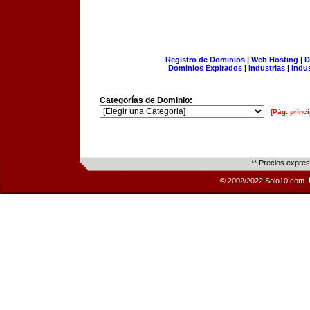
Registro de Dominios
|
Web Hosting
|
D
Dominios Expirados
|
Industrias
|
Indu
Categorías de Dominio:
[Pág. princi
** Precios expre
© 2002/2022 Solo10.com