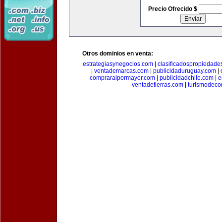
Precio Ofrecido $
Otros dominios en venta:
estrategiasynegocios.com
|
clasificadospropiedade
|
ventademarcas.com
|
publicidaduruguay.com
|
compraralpormayor.com
|
publicidadchile.com
|
e
ventadetierras.com
|
turismodec