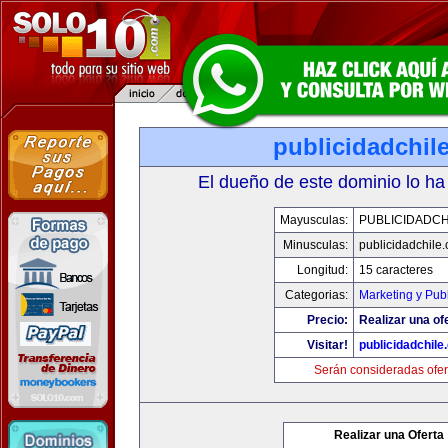
publicidadchil
El dueño de este dominio lo ha
Mayusculas:
PUBLICIDADCH
Minusculas:
publicidadchile
Longitud:
15 caracteres
Categorias:
Marketing y Pub
Precio:
Realizar una of
Visitar!
publicidadchile
Serán consideradas ofer
Realizar una Oferta