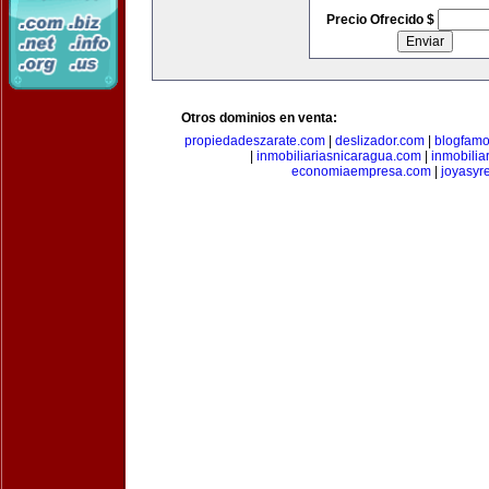
Precio Ofrecido $
Otros dominios en venta:
propiedadeszarate.com
|
deslizador.com
|
blogfam
|
inmobiliariasnicaragua.com
|
inmobili
economiaempresa.com
|
joyasyr