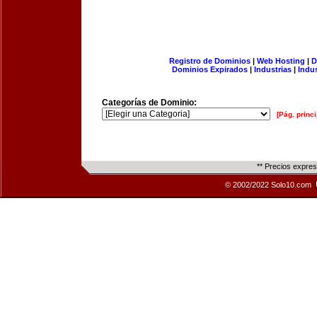
Registro de Dominios
|
Web Hosting
|
D
Dominios Expirados
|
Industrias
|
Indu
Categorías de Dominio:
[Pág. princi
** Precios expre
© 2002/2022 Solo10.com