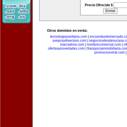
Precio Ofrecido $
Otros dominios en venta:
tecnologiasanitaria.com
|
encuestasdemercado.c
juegosydiversion.com
|
negociosdesdesucasa.
marcadora.com
|
nombrecomercial.com
|
of
ofertasynovedades.com
|
franquiciainmobiliaria.co
promocionviral.com
|