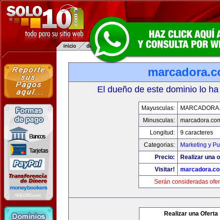
marcadora.
El dueño de este dominio lo ha
Mayusculas:
MARCADORA
Minusculas:
marcadora.co
Longitud:
9 caracteres
Categorias:
Marketing y Pu
Precio:
Realizar una o
Visitar!
marcadora.c
Serán consideradas ofer
Realizar una Oferta