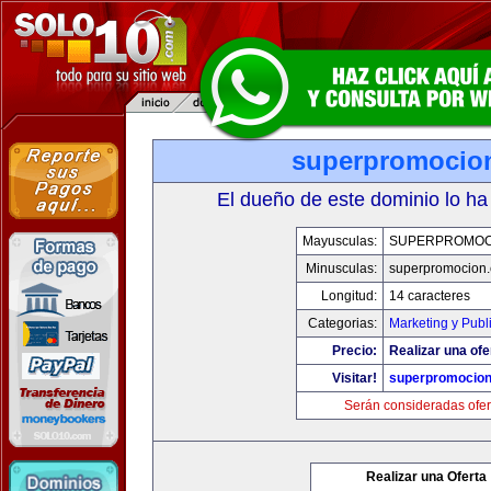
superpromocio
El dueño de este dominio lo ha
Mayusculas:
SUPERPROMOC
Minusculas:
superpromocion
Longitud:
14 caracteres
Categorias:
Marketing y Publ
Precio:
Realizar una ofe
Visitar!
superpromocio
Serán consideradas ofer
Realizar una Oferta