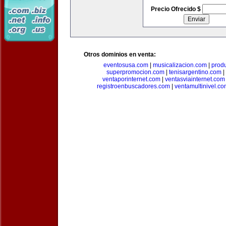
Precio Ofrecido $
Otros dominios en venta:
eventosusa.com
|
musicalizacion.com
|
prod
superpromocion.com
|
tenisargentino.com
|
ventaporinternet.com
|
ventasviainternet.com
registroenbuscadores.com
|
ventamultinivel.c