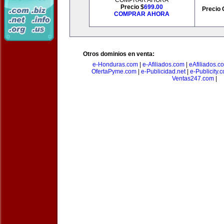
COMPRAR AHORA
Precio $
699.00
Precio 
COMPRAR AHORA
Otros dominios en venta:
e-Honduras.com
|
e-Afiliados.com
|
eAfiliados.c
OfertaPyme.com
|
e-Publicidad.net
|
e-Publicity.
Ventas247.com
|