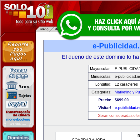
e-Publicidad.
El dueño de este dominio lo ha
Mayusculas:
E-PUBLICIDA
Minusculas:
e-publicidad.n
Longitud:
12 caracteres
Categorias:
Marketing y Pu
Precio:
$699.00
Visitar!
e-publicidad.n
Serán consideradas ofer
R