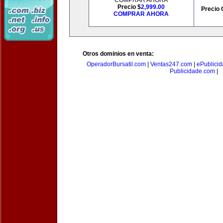
COMPRAR AHORA
Precio $
2,999.00
Precio 
COMPRAR AHORA
Otros dominios en venta:
OperadorBursatil.com
|
Ventas247.com
|
ePublicid
Publicidade.com
|