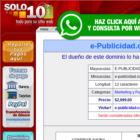
e-Publicidad
El dueño de este dominio lo ha
Mayusculas:
E-PUBLICIDA
Minusculas:
e-publicidad.
Longitud:
12 caracteres
Categorias:
Marketing y Pu
Precio:
$2,999.00
Visitar!
e-publicidad.
Serán consideradas ofer
R