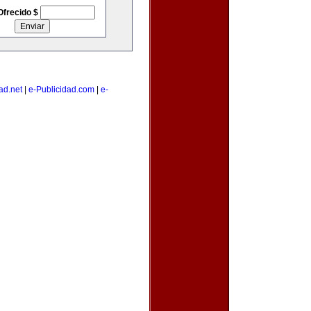
Ofrecido $
ad.net
|
e-Publicidad.com
|
e-