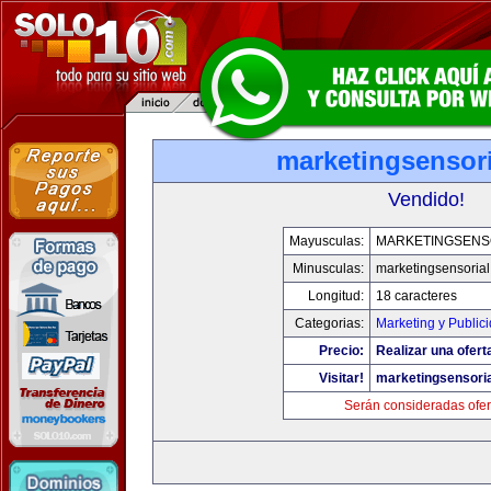
marketingsensor
Vendido!
Mayusculas:
MARKETINGSENS
Minusculas:
marketingsensoria
Longitud:
18 caracteres
Categorias:
Marketing y Public
Precio:
Realizar una ofert
Visitar!
marketingsensori
Serán consideradas ofer