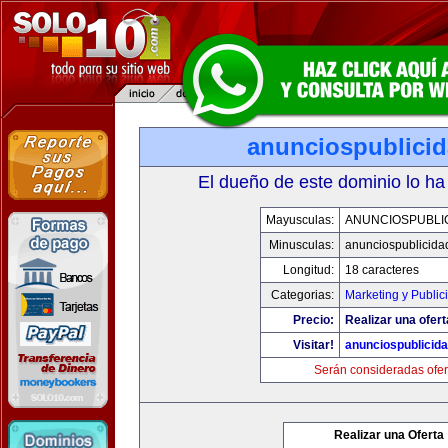
anunciospublici
El dueño de este dominio lo ha
Mayusculas:
ANUNCIOSPUBLI
Minusculas:
anunciospublicida
Longitud:
18 caracteres
Categorias:
Marketing y Public
Precio:
Realizar una ofert
Visitar!
anunciospublicid
Serán consideradas ofer
Realizar una Oferta