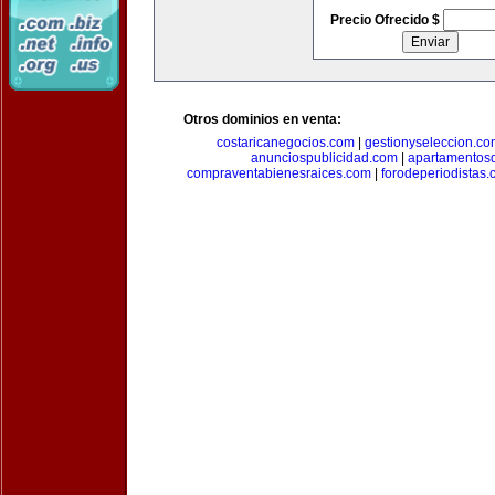
Precio Ofrecido $
Otros dominios en venta:
costaricanegocios.com
|
gestionyseleccion.co
anunciospublicidad.com
|
apartamentos
compraventabienesraices.com
|
forodeperiodistas