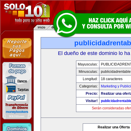
publicidadrenta
El dueño de este dominio lo ha
Mayusculas:
PUBLICIDADREN
Minusculas:
publicidadrentabl
Longitud:
18 caracteres
Categorias:
Marketing y Public
Precio:
Realizar una ofert
Visitar!
publicidadrentabl
Serán consideradas ofer
Realizar una Oferta