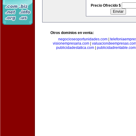
Precio Ofrecido $
Otros dominios en venta:
negocioseoportunidades.com
|
telefoniaempre
visionempresaria.com
|
valuaciondeempresas.co
publicidadestatica.com
|
publicidadrentable.com