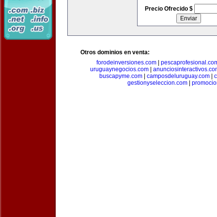
Precio Ofrecido $
Otros dominios en venta:
forodeinversiones.com
|
pescaprofesional.co
uruguaynegocios.com
|
anunciosinteractivos.co
buscapyme.com
|
camposdeluruguay.com
|
c
gestionyseleccion.com
|
promocio