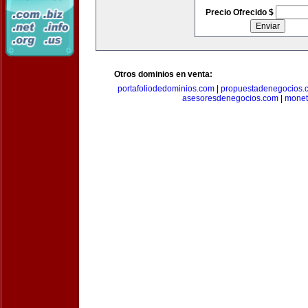
Precio Ofrecido $
Otros dominios en venta:
portafoliodedominios.com
|
propuestadenegocios.
asesoresdenegocios.com
|
monet