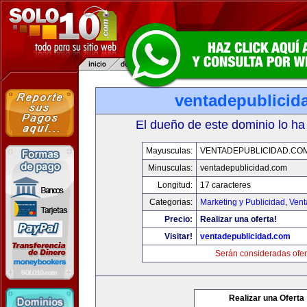
ventadepublicid
El dueño de este dominio lo ha
Mayusculas:
VENTADEPUBLICIDAD.CO
Minusculas:
ventadepublicidad.com
Longitud:
17 caracteres
Categorias:
Marketing y Publicidad
,
Vent
Precio:
Realizar una oferta!
Visitar!
ventadepublicidad.com
Serán consideradas ofer
Realizar una Oferta