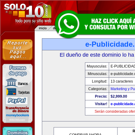
e-Publicidade
El dueño de este dominio lo ha
Mayusculas:
E-PUBLICIDA
Minusculas:
e-publicidade
Longitud:
13 caracteres
Categorias:
Marketing y Pu
Precio:
$2,999.00
Visitar!
e-publicidade
Serán consideradas ofer
R