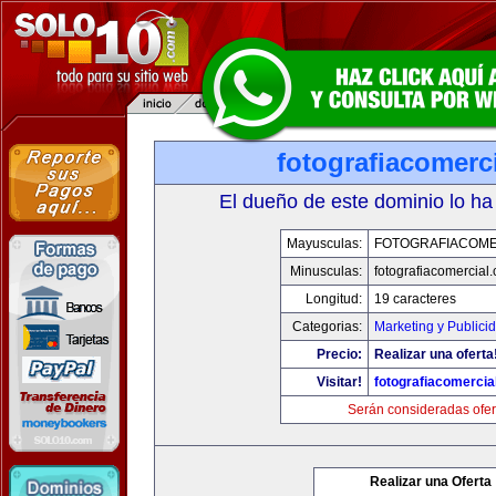
fotografiacomerc
El dueño de este dominio lo ha
Mayusculas:
FOTOGRAFIACOME
Minusculas:
fotografiacomercial
Longitud:
19 caracteres
Categorias:
Marketing y Publici
Precio:
Realizar una oferta
Visitar!
fotografiacomercia
Serán consideradas ofer
Realizar una Oferta