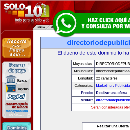
directoriodepubli
El dueño de este dominio lo ha
Mayusculas:
DIRECTORIODEPUB
Minusculas:
directoriodepublicid
Longitud:
22 caracteres
Categorias:
Marketing y Publicid
Precio:
Realizar una oferta!
Visitar!
directoriodepublici
Serán consideradas ofer
Realizar una Oferta