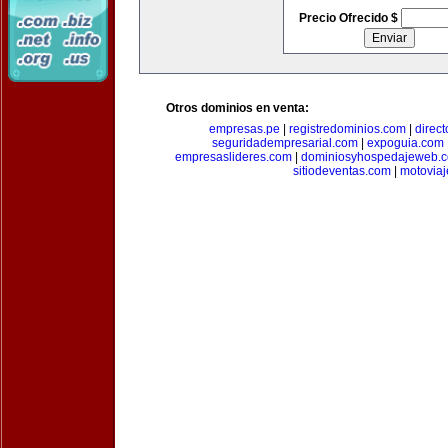
Precio Ofrecido $
Otros dominios en venta:
empresas.pe
|
registredominios.com
|
direc
seguridadempresarial.com
|
expoguia.com
empresaslideres.com
|
dominiosyhospedajeweb.
sitiodeventas.com
|
motovia