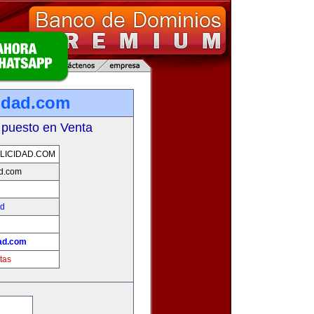
cidad.com
 puesto en Venta
LICIDAD.COM
ad.com
ad
dad.com
tas