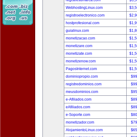
registresumarca.com
$3,
WebhostingLinux.com
$3,
registroelectronico.com
$2,
hostprofesional.com
$1,
guialinux.com
$1,
monetizacao.com
$1,
monetizare.com
$1,
monetizate.com
$1,
monetizenow.com
$1,
PagosInternet.com
$1,
dominiopropio.com
$9
registredominios.com
$9
meusdominios.com
$9
e-Afiliados.com
$8
eAfiliados.com
$8
e-Soporte.com
$8
monetizador.com
$7
AlojamientoLinux.com
$6