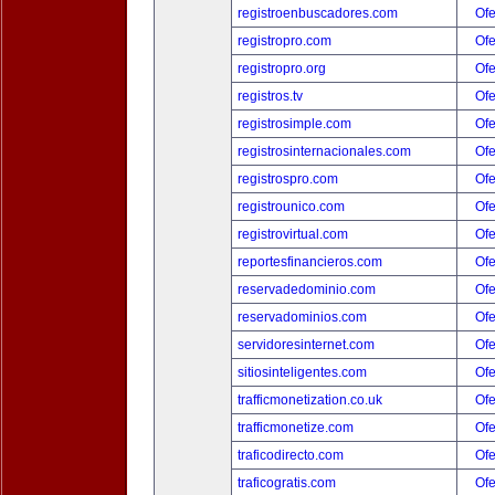
registroenbuscadores.com
Ofe
registropro.com
Ofe
registropro.org
Ofe
registros.tv
Ofe
registrosimple.com
Ofe
registrosinternacionales.com
Ofe
registrospro.com
Ofe
registrounico.com
Ofe
registrovirtual.com
Ofe
reportesfinancieros.com
Ofe
reservadedominio.com
Ofe
reservadominios.com
Ofe
servidoresinternet.com
Ofe
sitiosinteligentes.com
Ofe
trafficmonetization.co.uk
Ofe
trafficmonetize.com
Ofe
traficodirecto.com
Ofe
traficogratis.com
Ofe