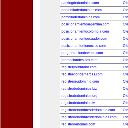
parkingdedominios.com
Ofe
portafoliodedominios.com
Ofe
portfoliodedominios.com
Ofe
posicionamientoargentina.com
Ofe
posicionamientocolombia.com
Ofe
posicionamientoecuador.com
Ofe
posicionamientomexico.com
Ofe
programaciondewebs.com
Ofe
promociondesitios.com
Ofe
registeryourbrand.com
Ofe
registraciondemarcas.com
Ofe
registreseudominio.com
Ofe
registrodedominios.biz
Ofe
registrodedominios.org
Ofe
registrodedominios.tv
Ofe
registrodenombresdedominio.com
Ofe
registrodenombresdedominios.com
Ofe
registrodenomes.com
Ofe