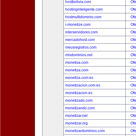
hostbolivia.com
Ofe
hostinginteligente.com
Ofe
hostmultidominio.com
Ofe
i-monetize.com
Ofe
interservidores.com
Ofe
mercadohost.com
Ofe
meusregistros.com
Ofe
misdominios.net
Ofe
monetisa.com
Ofe
monetiza.com
Ofe
monetiza.com.es
Ofe
monetizacion.com.es
Ofe
monetizacion.es
Ofe
monetizado.com
Ofe
monetizando.com
Ofe
monetizar.net
Ofe
monetizar.org
Ofe
monetizardominios.com
Ofe