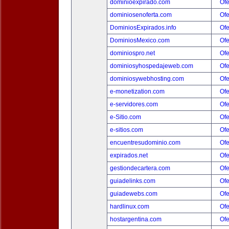
dominioexpirado.com
Ofe
dominiosenoferta.com
Ofe
DominiosExpirados.info
Ofe
DominiosMexico.com
Ofe
dominiospro.net
Ofe
dominiosyhospedajeweb.com
Ofe
dominiosywebhosting.com
Ofe
e-monetization.com
Ofe
e-servidores.com
Ofe
e-Sitio.com
Ofe
e-sitios.com
Ofe
encuentresudominio.com
Ofe
expirados.net
Ofe
gestiondecartera.com
Ofe
guiadelinks.com
Ofe
guiadewebs.com
Ofe
hardlinux.com
Ofe
hostargentina.com
Ofe