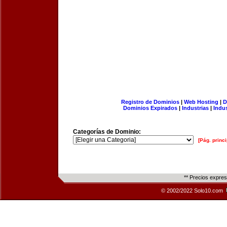
Registro de Dominios
|
Web Hosting
|
D
Dominios Expirados
|
Industrias
|
Indu
Categorías de Dominio:
[Pág. princi
** Precios expre
© 2002/2022 Solo10.com