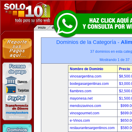
Dominios de la Categoría -
Alim
37 dominios en esta categ
Mostrando 1 de 37
Nombre de Dominio
Precio
vinosargentina.com
$8,500
bodegasargentinas.com
$3,000
fiambres.com
$2,500
mayonesa.net
$1,500
mendozavinos.com
$999.
vinosgourmet.com
$699.
e-Vinos.com
$650.
restaurantesargentinos.com
$580.