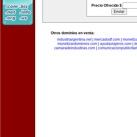
Precio Ofrecido $
Otros dominios en venta:
industriargentina.net
|
mercadodf.com
|
monetiz
monetizardominios.com
|
ayudaviajeros.com
|
d
camaradeindustrias.com
|
comunicacionpublicitar