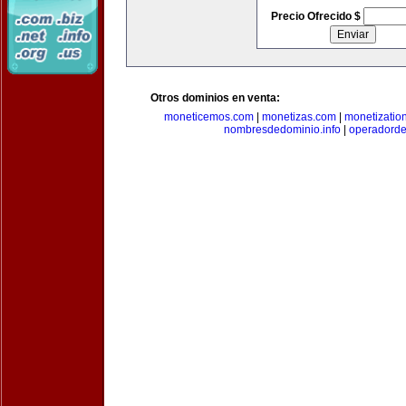
Precio Ofrecido $
Otros dominios en venta:
moneticemos.com
|
monetizas.com
|
monetizatio
nombresdedominio.info
|
operadord