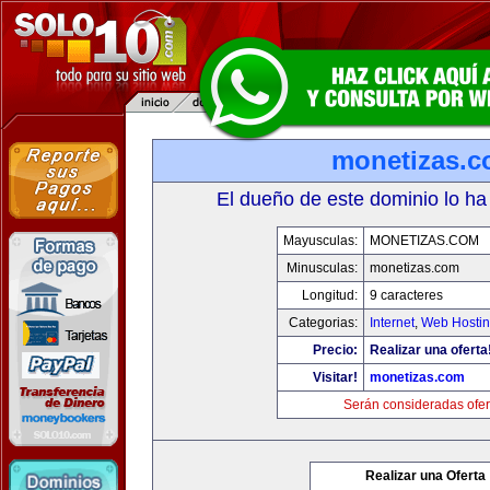
monetizas.
El dueño de este dominio lo ha
Mayusculas:
MONETIZAS.COM
Minusculas:
monetizas.com
Longitud:
9 caracteres
Categorias:
Internet
,
Web Hostin
Precio:
Realizar una oferta
Visitar!
monetizas.com
Serán consideradas ofer
Realizar una Oferta