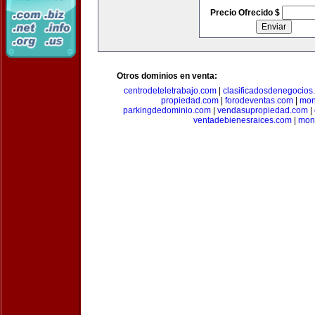
Precio Ofrecido $
Otros dominios en venta:
centrodeteletrabajo.com
|
clasificadosdenegocios
propiedad.com
|
forodeventas.com
|
mon
parkingdedominio.com
|
vendasupropiedad.com
|
ventadebienesraices.com
|
mone