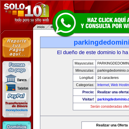
parkingdedomin
El dueño de este dominio lo ha
Mayusculas:
PARKINGDEDOMIN
Minusculas:
parkingdedominio.
Longitud:
16 caracteres
Categorias:
Internet
,
Web Hostin
Precio:
Realizar una oferta
Visitar!
parkingdedominio
Serán consideradas ofer
Realizar una Oferta