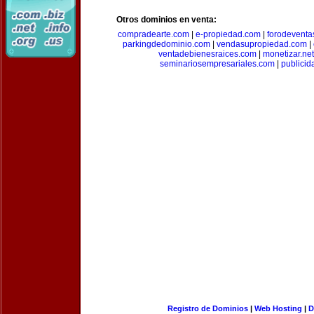
Otros dominios en venta:
compradearte.com
|
e-propiedad.com
|
forodeventa
parkingdedominio.com
|
vendasupropiedad.com
|
ventadebienesraices.com
|
monetizar.net
seminariosempresariales.com
|
publicid
Registro de Dominios
|
Web Hosting
|
D