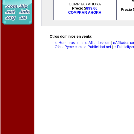
R
COMPRAR AHORA
Precio $
899.00
Precio 
COMPRAR AHORA
Otros dominios en venta:
e-Honduras.com
|
e-Afiliados.com
|
eAfiliados.c
OfertaPyme.com
|
e-Publicidad.net
|
e-Publicity.