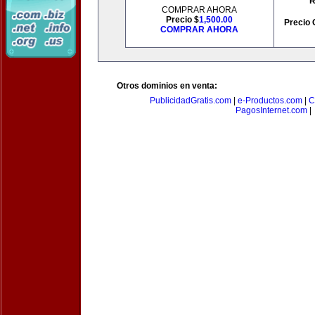
R
COMPRAR AHORA
Precio $
1,500.00
Precio 
COMPRAR AHORA
Otros dominios en venta:
PublicidadGratis.com
|
e-Productos.com
|
C
PagosInternet.com
|