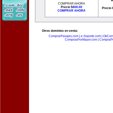
R
COMPRAR AHORA
Precio $
800.00
Precio 
COMPRAR AHORA
Otros dominios en venta:
ComprarPasajes.com
|
e-Soporte.com
|
OkCom
ComprasPorMayor.com
|
CompraPo