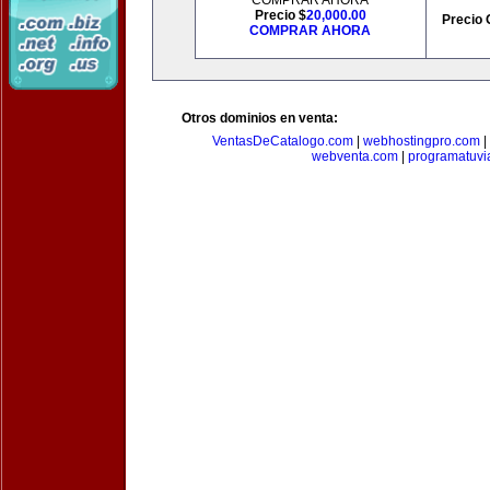
COMPRAR AHORA
Precio $
20,000.00
Precio 
COMPRAR AHORA
Otros dominios en venta:
VentasDeCatalogo.com
|
webhostingpro.com
|
webventa.com
|
programatuvi