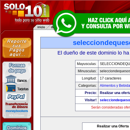
selecciondeque
El dueño de este dominio lo ha
Mayusculas:
SELECCIONDEQ
Minusculas:
selecciondequeso
Longitud:
17 caracteres
Categorias:
Alimentos y Bebid
Precio:
Realizar una ofert
Visitar!
selecciondeques
Serán consideradas ofer
Realizar una Oferta