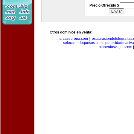
Precio Ofrecido $
Otros dominios en venta:
marcaseuropa.com
|
restauraciondefotografias
selecciondequesos.com
|
publicidadmasiv
planeatusviajes.com
|