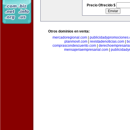
Precio Ofrecido $
Otros dominios en venta:
mercadoregional.com
|
publicidadypromociones
planmovil.com
|
revistadenoticias.com
|
b
comprascondescuento.com
|
derechoempresaria
mensajeriaempresarial.com
|
publicidad