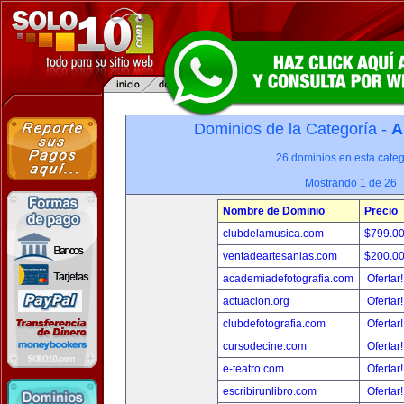
Dominios de la Categoría -
A
26 dominios en esta categ
Mostrando 1 de 26
Nombre de Dominio
Precio
clubdelamusica.com
$799.0
ventadeartesanias.com
$200.0
academiadefotografia.com
Ofertar
actuacion.org
Ofertar
clubdefotografia.com
Ofertar
cursodecine.com
Ofertar
e-teatro.com
Ofertar
escribirunlibro.com
Ofertar