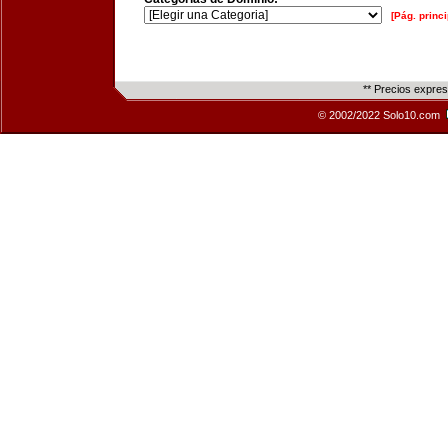
[Pág. princi
** Precios expre
© 2002/2022 Solo10.com