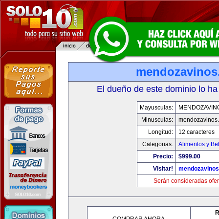
mendozavinos
El dueño de este dominio lo ha
Mayusculas:
MENDOZAVIN
Minusculas:
mendozavinos
Longitud:
12 caracteres
Categorias:
Alimentos y Be
Precio:
$999.00
Visitar!
mendozavino
Serán consideradas ofer
R