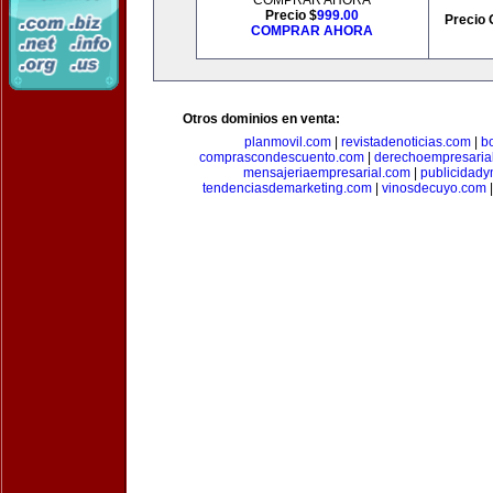
COMPRAR AHORA
Precio $
999.00
Precio 
COMPRAR AHORA
Otros dominios en venta:
planmovil.com
|
revistadenoticias.com
|
b
comprascondescuento.com
|
derechoempresaria
mensajeriaempresarial.com
|
publicidad
tendenciasdemarketing.com
|
vinosdecuyo.com