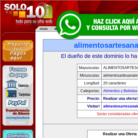
alimentosartesan
El dueño de este dominio lo ha
Mayusculas:
ALIMENTOSARTES
Minusculas:
alimentosartesanale
Longitud:
20 caracteres
Categorias:
Alimentos y Bebidas
Precio:
Realizar una oferta!
Visitar!
alimentosartesana
Serán consideradas ofer
Realizar una Oferta