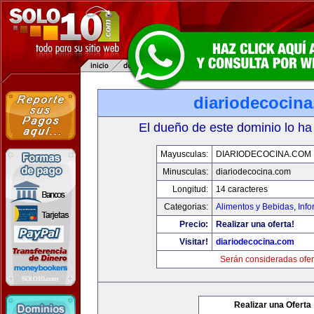
diariodecocin
El dueño de este dominio lo ha
Mayusculas:
DIARIODECOCINA.COM
Minusculas:
diariodecocina.com
Longitud:
14 caracteres
Categorias:
Alimentos y Bebidas
,
Info
Precio:
Realizar una oferta!
Visitar!
diariodecocina.com
Serán consideradas ofer
Realizar una Oferta