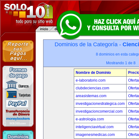
Dominios de la Categoría -
Cienci
8 dominios en esta catego
Mostrando 1 de 8
Nombre de Dominio
Preci
e-laboratorio.com
Oferta
clubdeciencias.com
Oferta
areasistemas.com
Oferta
investigacionestrategica.com
Oferta
investigacioncomercial.com
Oferta
e-astrologia.com
Oferta
inteligenciavirtual.com
Oferta
imagenesmedicas.com
Oferta