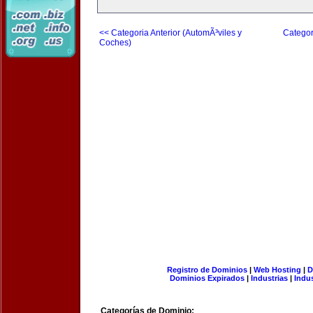
<< Categoria Anterior (AutomÃ³viles y
Categor
Coches)
Registro de Dominios
|
Web Hosting
|
D
Dominios Expirados
|
Industrias
|
Indu
Categorías de Dominio: