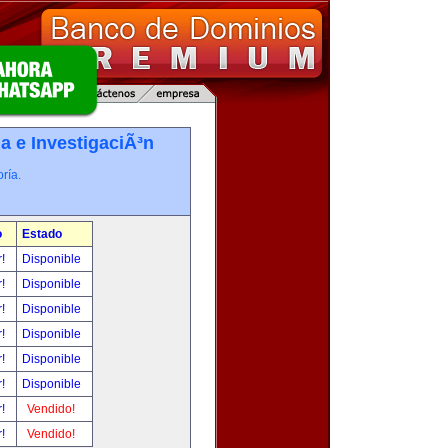
a e InvestigaciÃ³n
ría.
o
Estado
r!
Disponible
r!
Disponible
r!
Disponible
r!
Disponible
r!
Disponible
r!
Disponible
r!
Vendido!
r!
Vendido!