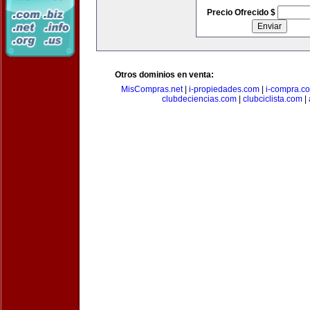
Precio Ofrecido $
Otros dominios en venta:
MisCompras.net
|
i-propiedades.com
|
i-compra.c
clubdeciencias.com
|
clubciclista.com
|