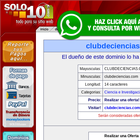
clubdeciencia
El dueño de este dominio lo ha
Mayusculas:
CLUBDECIENCIAS
Minusculas:
clubdeciencias.com
Longitud:
14 caracteres
Categorias:
Ciencia e Investigac
Precio:
Realizar una oferta!
Visitar!
clubdeciencias.com
Serán consideradas ofer
Realizar una Oferta