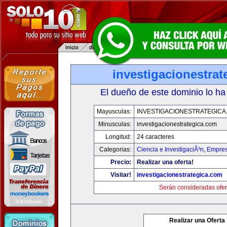
investigacionestra
El dueño de este dominio lo ha
Mayusculas:
INVESTIGACIONESTRATEGICA
Minusculas:
investigacionestrategica.com
Longitud:
24 caracteres
Categorias:
Ciencia e InvestigaciÃ³n
,
Empres
Precio:
Realizar una oferta!
Visitar!
investigacionestrategica.com
Serán consideradas ofer
Realizar una Oferta