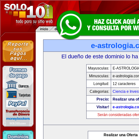
e-astrologia
El dueño de este dominio lo ha
Mayusculas:
E-ASTROLOGI
Minusculas:
e-astrologia.co
Longitud:
12 caracteres
Categorias:
Ciencia e Inves
Precio:
Realizar una of
Visitar!
e-astrologia.c
Serán consideradas ofer
Realizar una Oferta