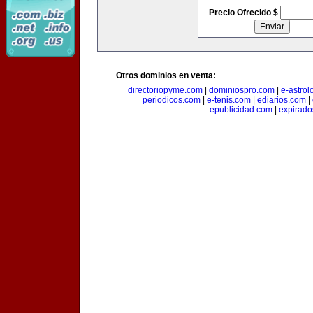
Precio Ofrecido $
Otros dominios en venta:
directoriopyme.com
|
dominiospro.com
|
e-astrol
periodicos.com
|
e-tenis.com
|
ediarios.com
|
epublicidad.com
|
expirado