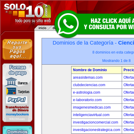
Dominios de la Categoría -
Cienci
8 dominios en esta catego
Mostrando 1 de 8
Nombre de Dominio
Preci
areasistemas.com
Oferta
clubdeciencias.com
Oferta
e-astrologia.com
Oferta
e-laboratorio.com
Oferta
imagenesmedicas.com
Oferta
inteligenciavirtual.com
Oferta
investigacioncomercial.com
Oferta
investigacionestrategica.com
Oferta