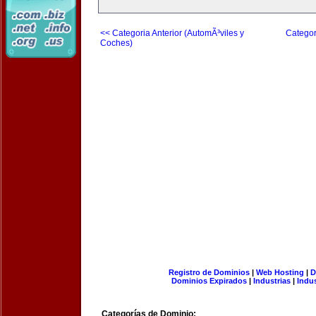
<< Categoria Anterior (AutomÃ³viles y
Categor
Coches)
Registro de Dominios
|
Web Hosting
|
D
Dominios Expirados
|
Industrias
|
Indu
Categorías de Dominio: