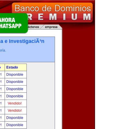
a e InvestigaciÃ³n
ría.
o
Estado
r!
Disponible
r!
Disponible
r!
Disponible
r!
Disponible
r!
Vendido!
r!
Vendido!
r!
Disponible
r!
Disponible