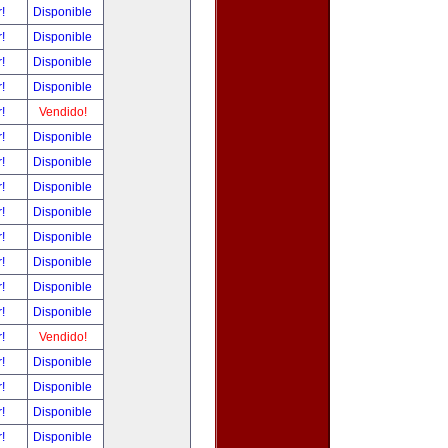
r!
Disponible
r!
Disponible
r!
Disponible
r!
Disponible
r!
Vendido!
r!
Disponible
r!
Disponible
r!
Disponible
r!
Disponible
r!
Disponible
r!
Disponible
r!
Disponible
r!
Disponible
r!
Vendido!
r!
Disponible
r!
Disponible
r!
Disponible
r!
Disponible