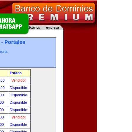
 -
Portales
oría.
Estado
.00
Vendido!
.00
Disponible
.00
Disponible
.00
Disponible
.00
Disponible
.00
Vendido!
.00
Disponible