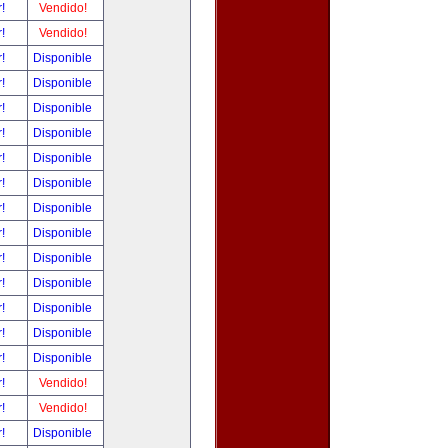
r!
Vendido!
r!
Vendido!
r!
Disponible
r!
Disponible
r!
Disponible
r!
Disponible
r!
Disponible
r!
Disponible
r!
Disponible
r!
Disponible
r!
Disponible
r!
Disponible
r!
Disponible
r!
Disponible
r!
Disponible
r!
Vendido!
r!
Vendido!
r!
Disponible