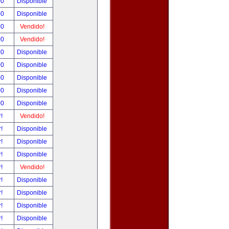
00
Disponible
00
Disponible
00
Vendido!
00
Vendido!
00
Disponible
00
Disponible
00
Disponible
00
Disponible
00
Disponible
r!
Vendido!
r!
Disponible
r!
Disponible
r!
Disponible
r!
Vendido!
r!
Disponible
r!
Disponible
r!
Disponible
r!
Disponible