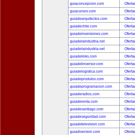
guiaconcepcion.com
Oferta
guiacursos.com
Oferta
guiadearquitectos.com
Oferta
guiadechile.com
Oferta
guiadeinversiones.com
Oferta
guiadelaindustria.net
Oferta
guiadelaindustria.net
Oferta
guiadelinks.com
Oferta
guiadelinversor.com
Oferta
guiadelogistica.com
Oferta
guiadeprodutos.com
Oferta
guiadeprogramacion.com
Oferta
guiaderadios.com
Oferta
guiaderenta.com
Oferta
guiadesantiago.com
Oferta
guiadeseguridad.com
Oferta
guiadetelevision.com
Oferta
guiadiversion.com
Oferta