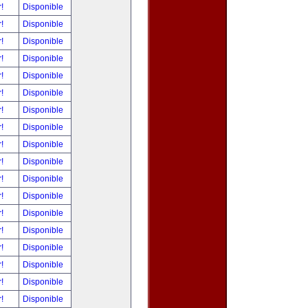
r!
Disponible
r!
Disponible
r!
Disponible
r!
Disponible
r!
Disponible
r!
Disponible
r!
Disponible
r!
Disponible
r!
Disponible
r!
Disponible
r!
Disponible
r!
Disponible
r!
Disponible
r!
Disponible
r!
Disponible
r!
Disponible
r!
Disponible
r!
Disponible