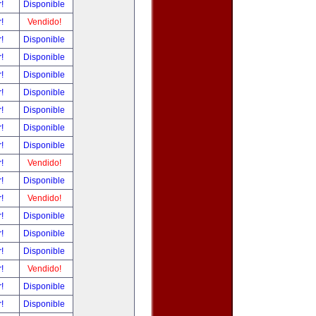
r!
Disponible
r!
Vendido!
r!
Disponible
r!
Disponible
r!
Disponible
r!
Disponible
r!
Disponible
r!
Disponible
r!
Disponible
r!
Vendido!
r!
Disponible
r!
Vendido!
r!
Disponible
r!
Disponible
r!
Disponible
r!
Vendido!
r!
Disponible
r!
Disponible