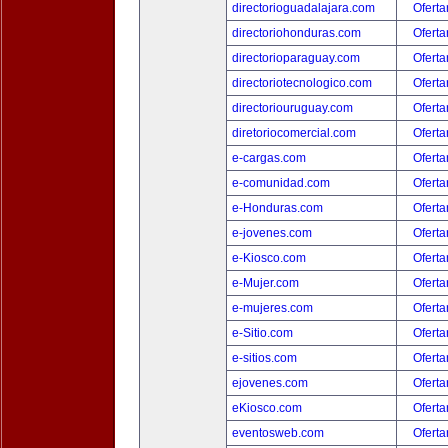
directorioguadalajara.com
Oferta
directoriohonduras.com
Oferta
directorioparaguay.com
Oferta
directoriotecnologico.com
Oferta
directoriouruguay.com
Oferta
diretoriocomercial.com
Oferta
e-cargas.com
Oferta
e-comunidad.com
Oferta
e-Honduras.com
Oferta
e-jovenes.com
Oferta
e-Kiosco.com
Oferta
e-Mujer.com
Oferta
e-mujeres.com
Oferta
e-Sitio.com
Oferta
e-sitios.com
Oferta
ejovenes.com
Oferta
eKiosco.com
Oferta
eventosweb.com
Oferta