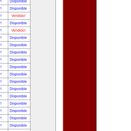
r!
Disponible
r!
Disponible
r!
Vendido!
r!
Disponible
r!
Vendido!
r!
Disponible
r!
Disponible
r!
Disponible
r!
Disponible
r!
Disponible
r!
Disponible
r!
Disponible
r!
Disponible
r!
Disponible
r!
Disponible
r!
Disponible
r!
Disponible
r!
Disponible