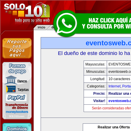
eventosweb.
El dueño de este dominio lo ha
Mayusculas:
EVENTOSWE
Minusculas:
eventosweb.
Longitud:
10 caracteres
Categorias:
Internet
,
Porta
Precio:
Realizar una 
Visitar!
eventosweb.
Serán consideradas ofer
Realizar una Oferta