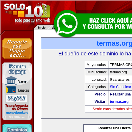
termas.or
El dueño de este dominio lo ha
Mayusculas:
TERMAS.OR
Minusculas:
termas.org
Longitud:
6 caracteres
Categorias:
Sin Clasificar
Precio:
Realizar una 
Visitar!
termas.org
Serán consideradas ofer
Realizar una Oferta