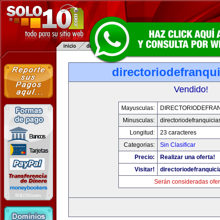
directoriodefranqu
Vendido!
Mayusculas:
DIRECTORIODEFRAN
Minusculas:
directoriodefranquici
Longitud:
23 caracteres
Categorias:
Sin Clasificar
Precio:
Realizar una oferta!
Visitar!
directoriodefranquic
Serán consideradas ofer