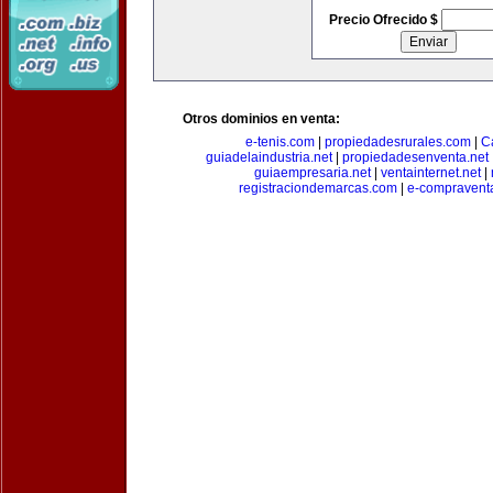
Precio Ofrecido $
Otros dominios en venta:
e-tenis.com
|
propiedadesrurales.com
|
C
guiadelaindustria.net
|
propiedadesenventa.net
guiaempresaria.net
|
ventainternet.net
|
registraciondemarcas.com
|
e-compravent