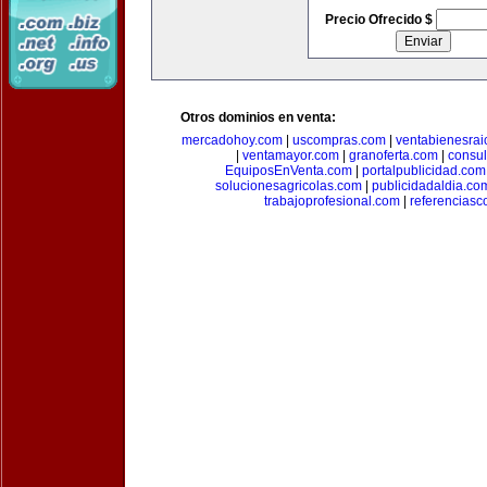
Precio Ofrecido $
Otros dominios en venta:
mercadohoy.com
|
uscompras.com
|
ventabienesrai
|
ventamayor.com
|
granoferta.com
|
consul
EquiposEnVenta.com
|
portalpublicidad.com
solucionesagricolas.com
|
publicidadaldia.co
trabajoprofesional.com
|
referenciasc