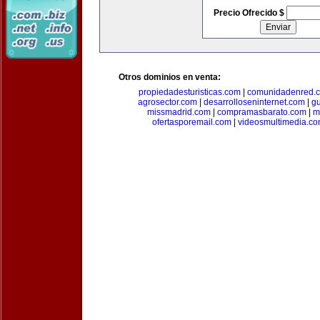
Precio Ofrecido $
Otros dominios en venta:
propiedadesturisticas.com
|
comunidadenred.
agrosector.com
|
desarrolloseninternet.com
|
g
missmadrid.com
|
compramasbarato.com
|
m
ofertasporemail.com
|
videosmultimedia.c