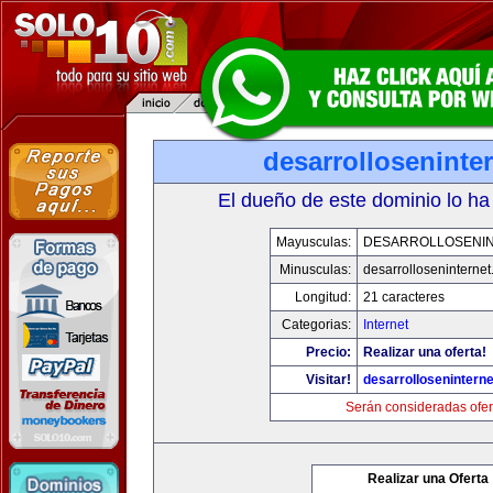
desarrolloseninte
El dueño de este dominio lo ha
Mayusculas:
DESARROLLOSENI
Minusculas:
desarrolloseninterne
Longitud:
21 caracteres
Categorias:
Internet
Precio:
Realizar una oferta!
Visitar!
desarrollosenintern
Serán consideradas ofer
Realizar una Oferta