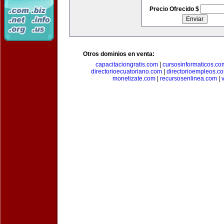
Precio Ofrecido $
Otros dominios en venta:
capacitaciongratis.com
|
cursosinformaticos.co
directorioecuatoriano.com
|
directorioempleos.c
monetizate.com
|
recursosenlinea.com
|