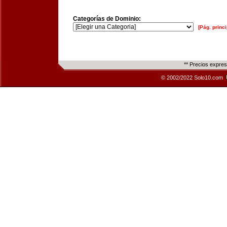
Categorías de Dominio:
[Pág. princi
** Precios expre
© 2002/2022 Solo10.com