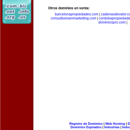
Otros dominios en venta:
barcelonapropiedades.com
|
cadenasdevalor.c
consultoresenmarketing.com
|
cordobapropiedad
dominiospro.com
|
Registro de Dominios
|
Web Hosting
|
D
Dominios Expirados
|
Industrias
|
Indu