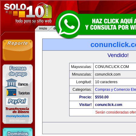
conunclick.
Vendido!
Mayusculas:
CONUNCLICK.COM
Minusculas:
conunclick.com
Longitud:
10 caracteres
Categorias:
Compras y Comercio Ele
Precio:
$550.00
Visitar!
conunclick.com
Serán consideradas ofer