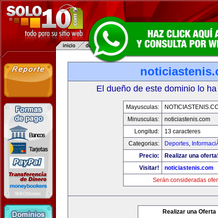
noticiastenis
El dueño de este dominio lo ha
Mayusculas:
NOTICIASTENIS.C
Minusculas:
noticiastenis.com
Longitud:
13 caracteres
Categorias:
Deportes
,
Informaci
Precio:
Realizar una oferta
Visitar!
noticiastenis.com
Serán consideradas ofer
Realizar una Oferta