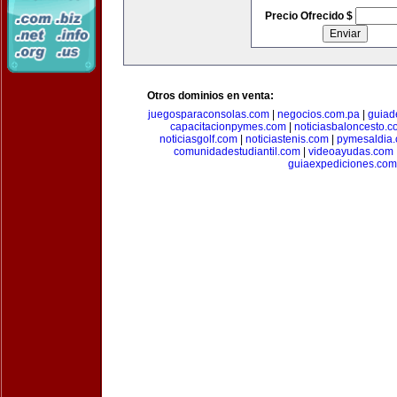
Precio Ofrecido $
Otros dominios en venta:
juegosparaconsolas.com
|
negocios.com.pa
|
guiad
capacitacionpymes.com
|
noticiasbaloncesto.c
noticiasgolf.com
|
noticiastenis.com
|
pymesaldia
comunidadestudiantil.com
|
videoayudas.com
guiaexpediciones.com