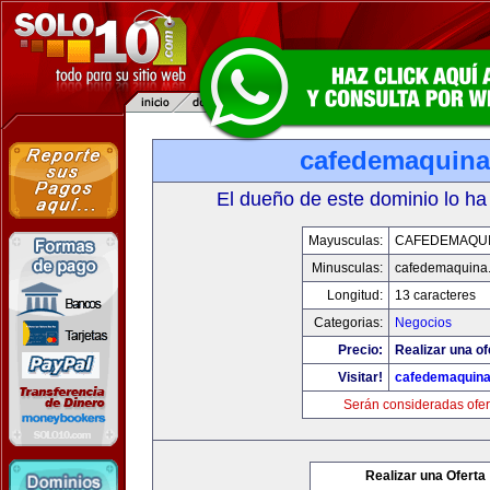
cafedemaquin
El dueño de este dominio lo ha
Mayusculas:
CAFEDEMAQU
Minusculas:
cafedemaquina
Longitud:
13 caracteres
Categorias:
Negocios
Precio:
Realizar una of
Visitar!
cafedemaquin
Serán consideradas ofer
Realizar una Oferta