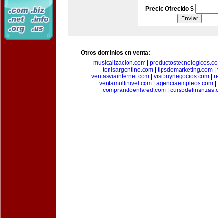
Precio Ofrecido $
Otros dominios en venta:
musicalizacion.com
|
productostecnologicos.c
tenisargentino.com
|
tipsdemarketing.com
|
ventasviainternet.com
|
visionynegocios.com
|
r
ventamultinivel.com
|
agenciaempleos.com
|
comprandoenlared.com
|
cursodefinanzas.