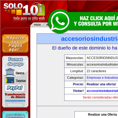
accesoriosindustr
El dueño de este dominio lo ha
Mayusculas:
ACCESORIOSINDUS
Minusculas:
accesoriosindustrial
Longitud:
22 caracteres
Categorias:
Empresas e Industria
Precio:
Realizar una oferta!
Visitar!
accesoriosindustria
Serán consideradas ofer
Realizar una Oferta