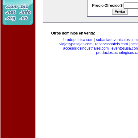
Precio Ofrecido $
Otros dominios en venta:
forodepolitica.com
|
subastadevehiculos.com
viajesypasajes.com
|
reservashoteis.com
|
acc
accesoriosindustriales.com
|
eventosusa.co
productostecnologicos.