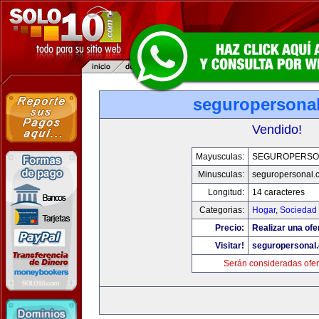
seguropersona
Vendido!
Mayusculas:
SEGUROPERSO
Minusculas:
seguropersonal.
Longitud:
14 caracteres
Categorias:
Hogar
,
Sociedad
Precio:
Realizar una ofe
Visitar!
seguropersonal
Serán consideradas ofer